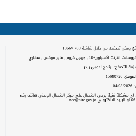
 يمكن تصفحه من خلال شاشة 768 ×1366
رنت اكسبلورر+10 , جوجل كروم , فاير فوكس , سفاري
لازمة للتصفح: برنامج ادوبي ريدر
الموقع:
15680720
:
04/08/2026
ن اي مشكلة فنية يرجى الاتصال على مركز الاتصال الوطني هاتف رقم