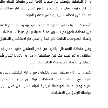
وزارة الداخلية وبإسناد من مديرية الامن العام وقوات الدرك وال
مناطق جنوب عمان / القسطل وناعور تقوم بحفر ابار مخالفة و
حملتها في احكام السيطرة على مصادر المياه .
وأوضحت انه بناء على معلومات واردة تفيد بوجود عدد من الصهار
واعداد الضبوطات الخاصة بالواقعة والعمل جار لاستكمال التحقيق.
وفي منطقة القسطل- بالقرب من قصر المشتى جنوب عمان تم تنس
الوقائي و تم ضبط حفارتين مخالفتين ( دق و روتري) تقوم بأعمال
الحفارتين واعداد الضبوطات الخاصة بالواقعة .
وتبذل الوزارة / سلطة المياه بالتعاون مع وزارة الداخلية ومدير
المياه في مختلف مناطق المملكة وصولا الى الردع العام داعية
المياه ومطابقتها للمواصفة الاردنية لمياه الشرب من خلال اب
مواصلة الإبلاغ عن الاعتداءات .