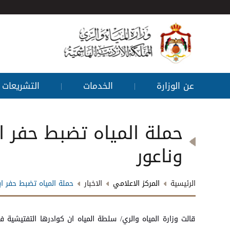
عن الوزارة
الخدمات
التشريعات
|
|
حملة المياه تضبط حفر ا
وناعور
الرئيسية
المركز الاعلامي
الاخبار
حملة المياه تضبط حفر ا
قالت وزارة المياه والري/ سلطة المياه ان كوادرها التفتيشية في