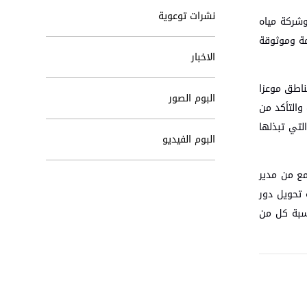
نشرات توعوية
بقعة 4 ضمن جهود سلطة المياه وشركة مياه
مة وموثوقة
الاخبار
 المناطق موعزا
البوم الصور
والتأكد من
لتي تبذلها
البوم الفيديو
مع من مدير
 تحويل دور
اسبة كل من