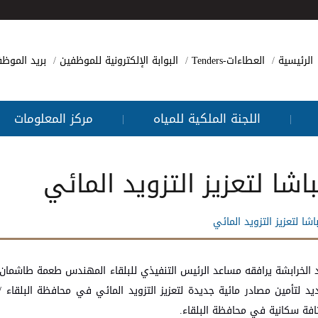
الرئيسية
العطاءات-Tenders
البوابة الإلكترونية للموظفين
بريد الموظ
اللجنة الملكية للمياه
مركز المعلومات
|
|
اشا لتعزيز التزويد المائي
شا لتعزيز التزويد المائي
 الخرابشة يرافقه مساعد الرئيس التنفيذي للبلقاء المهندس طعمة طاشمان 
لتأمين مصادر مائية جديدة لتعزيز التزويد المائي في محافظة البلقاء / 
افة سكانية في محافظة البلقاء.