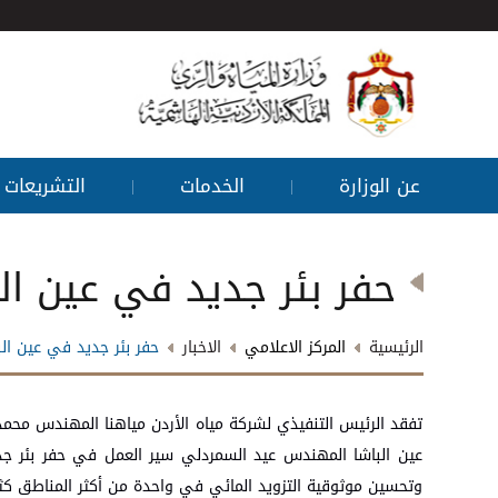
عن الوزارة
الخدمات
التشريعات
|
|
حفر بئر جديد في عين الب
الرئيسية
المركز الاعلامي
الاخبار
حفر بئر جديد في عين البا
تفقد الرئيس التنفيذي لشركة مياه الأردن مياهنا المهندس محمد
عين الباشا المهندس عيد السمردلي سير العمل في حفر بئر جديد 
وتحسين موثوقية التزويد المائي في واحدة من أكثر المناطق كث