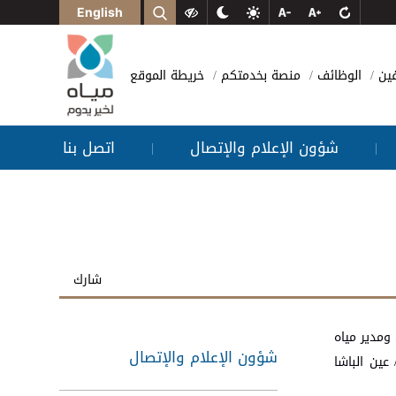
English
فين
الوظائف
منصة بخدمتكم
خريطة الموقع
شؤون الإعلام والإتصال
اتصل بنا
|
|
شارك
ومدير مياه
شؤون الإعلام والإتصال
عين الباشا