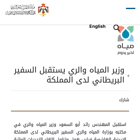
English
وزير المياه والري يستقبل السفير
البريطاني لدى المملكة
شارك
استقبل المهندس رائد أبو السعود وزير المياه والري في
مكتبه بوزارة المياه والري السفير البريطاني لدى المملكة
الاردنية الهاشمية فيليب هول وتناول اللقاء التحديات المائية