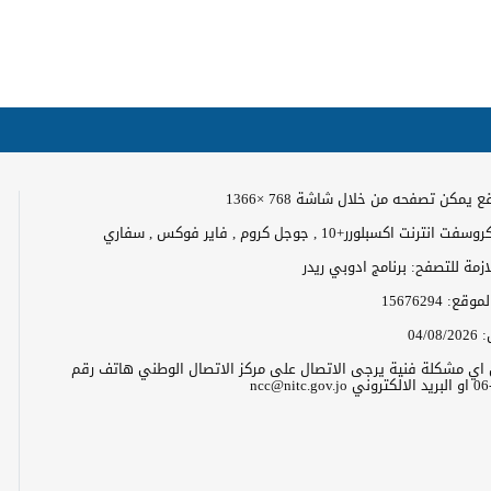
 يمكن تصفحه من خلال شاشة 768 ×1366
رنت اكسبلورر+10 , جوجل كروم , فاير فوكس , سفاري
لازمة للتصفح: برنامج ادوبي ريدر
الموقع:
15676294
:
04/08/2026
ن اي مشكلة فنية يرجى الاتصال على مركز الاتصال الوطني هاتف رقم