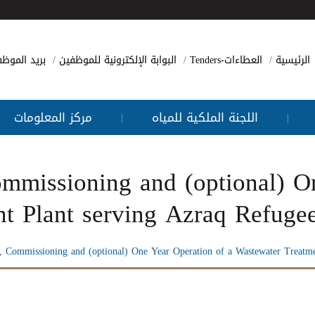
الرئيسية
العطاءات-Tenders
البوابة الإلكترونية للموظفين
بريد الموظ
اللجنة الملكية للمياه
مركز المعلومات
|
|
 Commissioning and (optional) 
nt Plant serving Azraq Refug