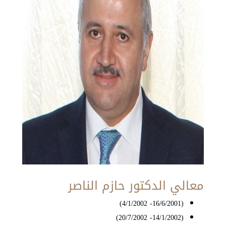
معالي الدكتور حازم الناصر
(16/6/2001- 4/1/2002)
(14/1/2002- 20/7/2002)