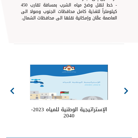
- خط لنقل وضخ مياه الشرب بمسافة تقارب 450
كيلومتراً لتغذية كامل محافظات الجنوب وصولا الى
العاصمة عمَّان وإمكانية نقلها الى محافظات الشمال.
الإستراتيجية الوطنية للمياه 2023-
2040