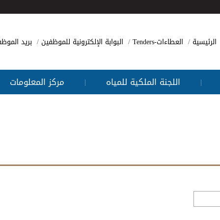
الرئيسية
العطاءات-Tenders
البوابة الإلكترونية للموظفين
بريد الموظ
اللجنة الملكية للمياه
مركز المعلومات
|
|