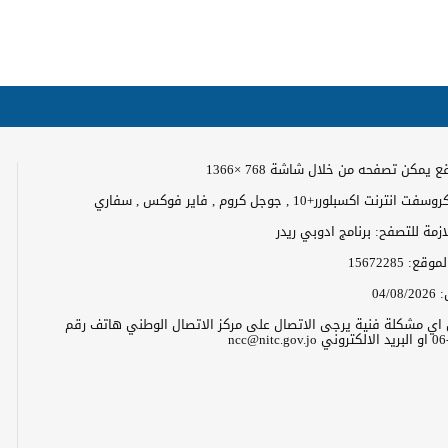
 يمكن تصفحه من خلال شاشة 768 ×1366
رنت اكسبلورر+10 , جوجل كروم , فاير فوكس , سفاري
لازمة للتصفح: برنامج ادوبي ريدر
الموقع:
15672285
:
04/08/2026
ن اي مشكلة فنية يرجى الاتصال على مركز الاتصال الوطني هاتف رقم