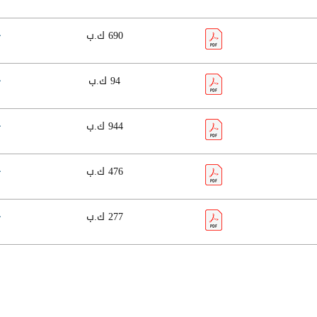
690 ك.ب
94 ك.ب
944 ك.ب
476 ك.ب
277 ك.ب