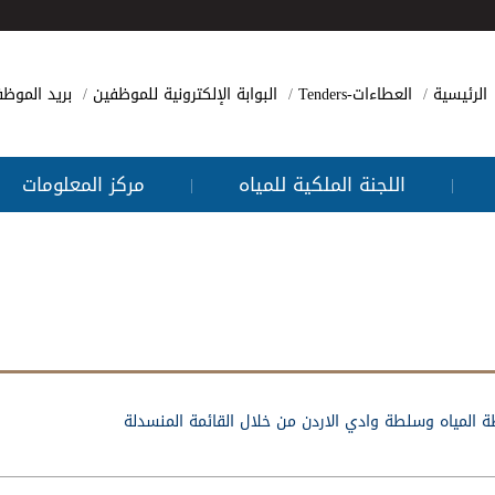
الرئيسية
العطاءات-Tenders
البوابة الإلكترونية للموظفين
بريد الموظ
اللجنة الملكية للمياه
مركز المعلومات
|
|
طة المياه وسلطة وادي الاردن من خلال القائمة المنسدلة