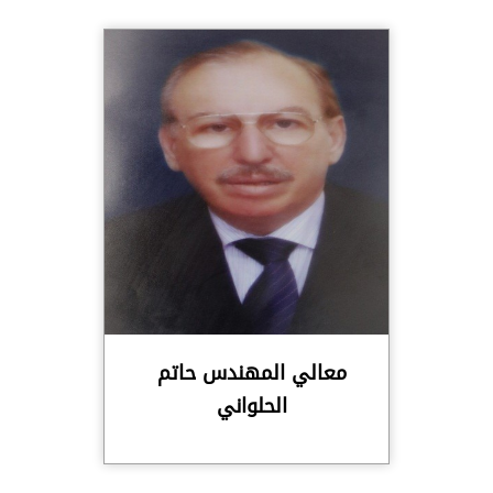
معالي المهندس حاتم
الحلواني