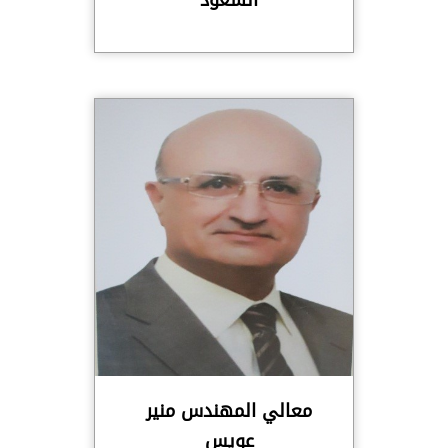
معالي المهندس منير
عويس