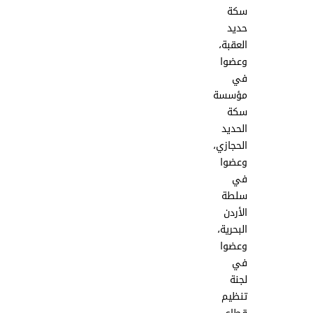
سكة
حديد
العقبة،
وعضوا
في
مؤسسة
سكة
الحديد
الحجازي،
وعضوا
في
سلطة
الأردن
البحرية،
وعضوا
في
لجنة
تنظيم